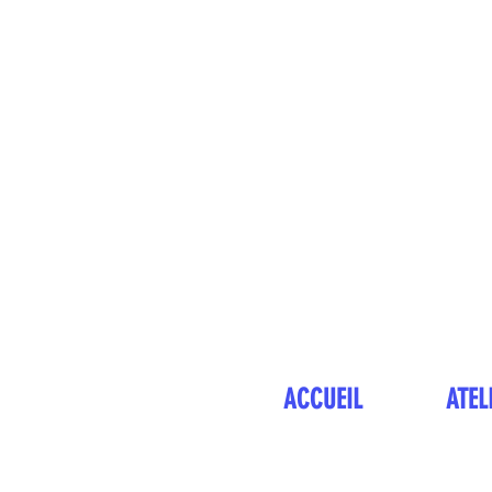
ACCUEIL
ATEL