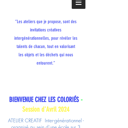
“Les ateliers que je propose, sont des
invitations créatives
intergénérationnelles, pour révéler les
talents de chacun, tout en valorisant
les objets et les déchets qui nous
entourent.”
BIENVENUE CHEZ LES COLORIÉS
-
Session d'Avril 2024
ATELIER CREATIF Inter-générationnel -
organisé au sein d'une école sur 3