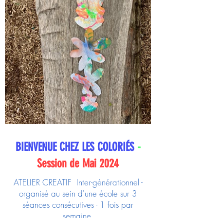
BIENVENUE CHEZ LES COLORIÉS
-
Session de Mai 2024
ATELIER CREATIF Inter-générationnel -
organisé au sein d'une école sur 3
séances consécutives - 1 fois par
semaine.